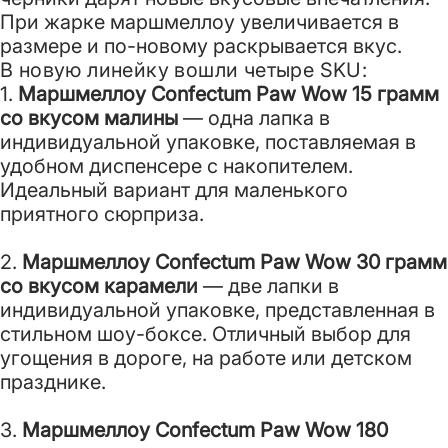
При жарке маршмеллоу увеличивается в
размере и по-новому раскрывается вкус.
В новую линейку вошли четыре SKU:
1.
Маршмеллоу Confectum Paw Wow 15 грамм
со вкусом малины
— одна лапка в
индивидуальной упаковке, поставляемая в
удобном диспенсере с накопителем.
Идеальный вариант для маленького
приятного сюрприза.
2.
Маршмеллоу Confectum Paw Wow 30 грамм
со вкусом карамели
— две лапки в
индивидуальной упаковке, представленная в
стильном шоу-боксе. Отличный выбор для
угощения в дороге, на работе или детском
празднике.
3.
Маршмеллоу Confectum Paw Wow 180