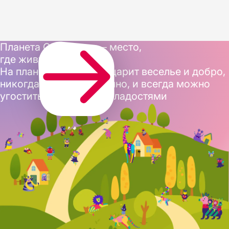
Планета Confectum — место,
где живут наши герои
На планете Confectum царит веселье и добро,
никогда не бывает скучно, и всегда можно
угоститься вкусными сладостями