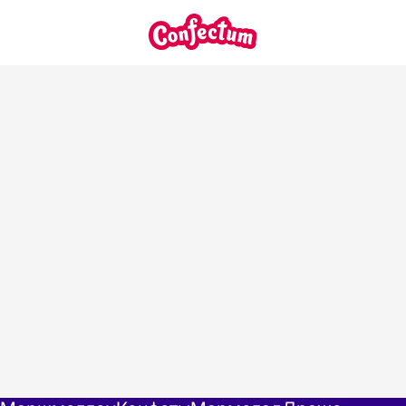
Главная
/
Документация и сертификаты
Документация и сертификаты