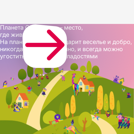
Планета Confectum — место,
где живут наши герои
На планете Confectum царит веселье и добро,
никогда не бывает скучно, и всегда можно
угоститься вкусными сладостями